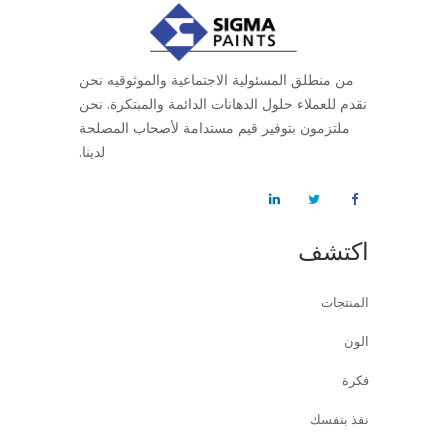
من منطلق المسئولية الاجتماعية والموثوقيه نحن
نقدم للعملاء حلول الدهانات الدائمة والمبتكرة. نحن
ملتزمون بتوفير قيم مستدامة لأصحاب المصلحة
لدينا.
اكتشف
المنتجات
الون
فكرة
نفذ بنفسك