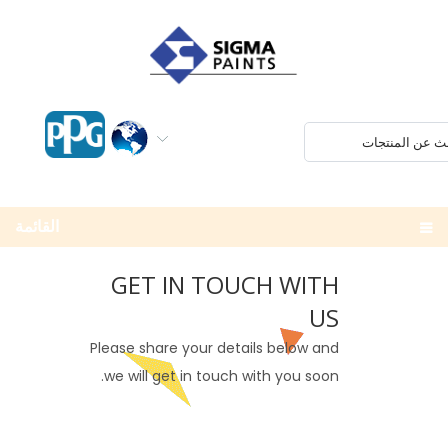
القائمة
GET IN TOUCH WITH
US
Please share your details below and
we will get in touch with you soon.