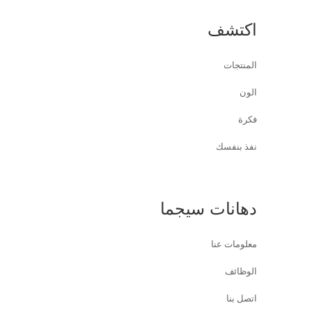
اكتشف
المنتجات
الون
فكرة
نفذ بنفسك
دهانات سيجما
معلومات عنا
الوظائف
اتصل بنا