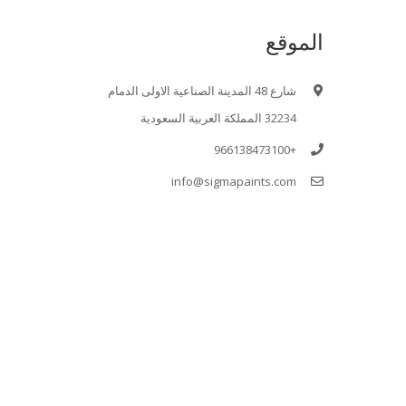
الموقع
شارع 48 المدينة الصناعية الاولى الدمام
32234 المملكة العربية السعودية
+966138473100
info@sigmapaints.com