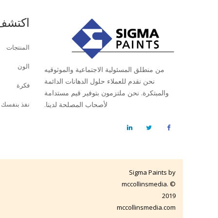
اكتشف
المنتجات
الون
من منطلق المسئولية الاجتماعية والموثوقيه
نحن نقدم للعملاء حلول الدهانات الدائمة
فكرة
والمبتكرة. نحن ملتزمون بتوفير قيم مستدامة
لأصحاب المصلحة لدينا.
نفذ بنفسك
Sigma Paints by
mccollinsmedia. ©
2019
mccollinsmedia.com