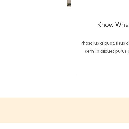
Know When
Phasellus aliquet, risus
sem, in aliquet purus p