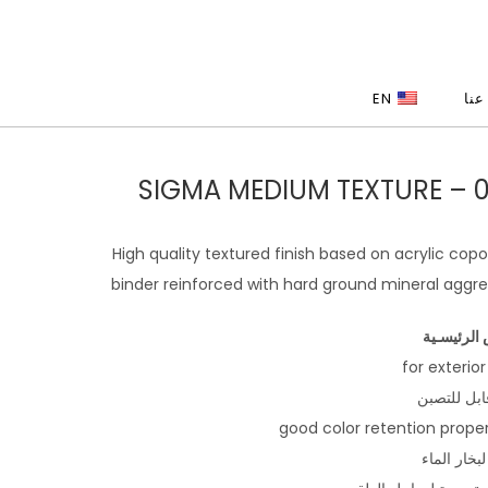
عنا
EN
0931 –
High quality textured finish based on acrylic cop
binder reinforced with hard ground mineral aggr
الرئيسـية
ابل للتصبن
لبخار الماء