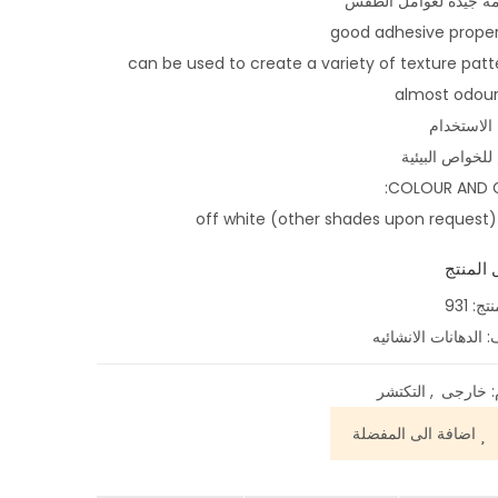
مة جيدة لعوامل الطقس
الاستخدام
 للخواص البيئية
COLOUR AND G
off white (other shades upon request) 
 المنتج
نتج:
931
ف:
الدهانات الانشائيه
:
خارجى
,
التكتشر
اضافة الى المفضلة