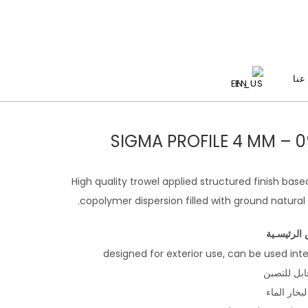
عنا
EN
0932 – 
High quality trowel applied structured finish base
copolymer dispersion filled with ground natural 
الرئيسـية
ابل للتصبن
لبخار الماء