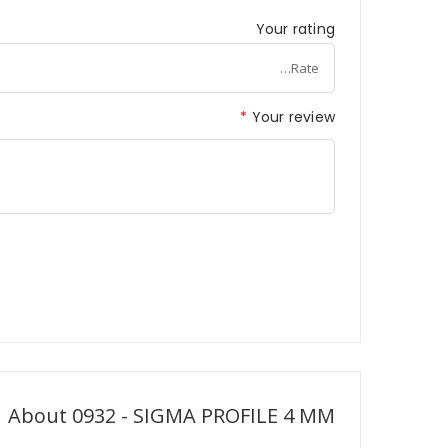
Your rating
*
Your review
About 0932 - SIGMA PROFILE 4 MM