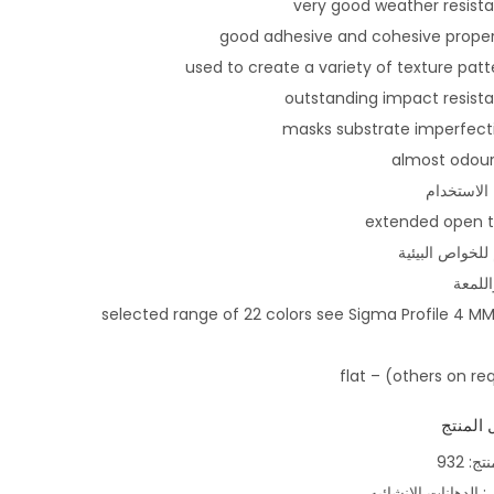
الاستخدام
 للخواص البيئية
اللمعة
selected range of 22 colors see Sigma Profile 4 MM
 المنتج
نتج:
932
ف:
الدهانات الانشائيه