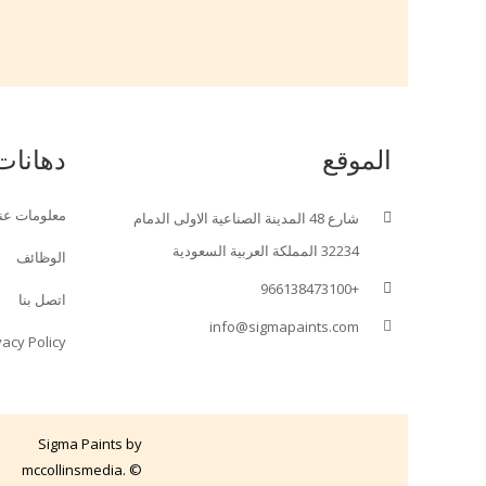
الموقع
دهانات
معلومات عنا
شارع 48 المدينة الصناعية الاولى الدمام
32234 المملكة العربية السعودية
الوظائف
+966138473100
اتصل بنا
info@sigmapaints.com
vacy Policy
Sigma Paints by
mccollinsmedia. ©