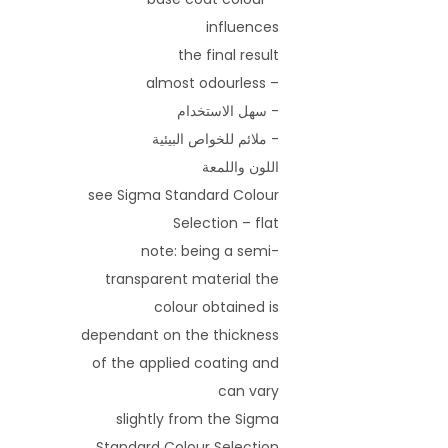
influences
the final result
– almost odourless
- سهل الاستخدام
- ملائم للخواص البيئية
اللون واللمعة
see Sigma Standard Colour
Selection – flat
note: being a semi-
transparent material the
colour obtained is
dependant on the thickness
of the applied coating and
can vary
slightly from the Sigma
Standard Colour Selection