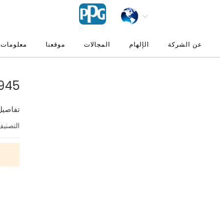
عن الشركة
الإلهام
المجالات
موقعنا
معلومات 
Novaguard 830
تفاصيل
التصني