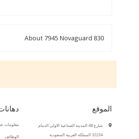
About 7945 Novaguard 830
الموقع
دهانات
معلومات عنا
شارع 48 المدينة الصناعية الاولى الدمام
32234 المملكة العربية السعودية
الوظائف