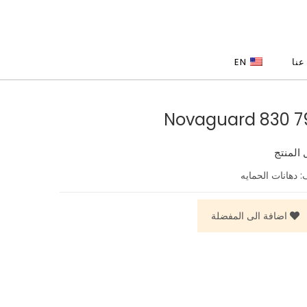
عنا
EN
7945 
 المنتج
ف:
دهانات الحمايه
اضافة الى المفضلة